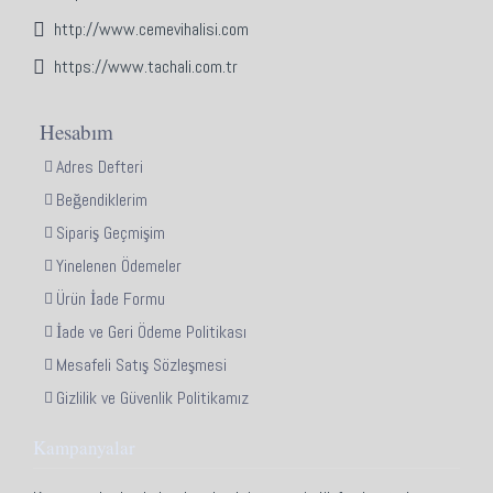
http://www.cemevihalisi.com
https://www.tachali.com.tr
Hesabım
Adres Defteri
Beğendiklerim
Sipariş Geçmişim
Yinelenen Ödemeler
Ürün İade Formu
İade ve Geri Ödeme Politikası
Mesafeli Satış Sözleşmesi
Gizlilik ve Güvenlik Politikamız
Kampanyalar