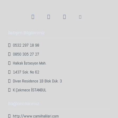
İletişim Bilgilerimiz
0532 297 18 98
0850 305 27 27
Halkalı İstasyon Mah.
1437 Sok. No 62
Divan Residence 1B Blok Dük. 3
K.Çekmece İSTANBUL
Bağlantılarımız
http://www.camiihalilari.com