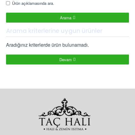
Ürün açıklamasında ara.
Arama
Arama kriterlerine uygun ürünler
Aradığınız kriterlerde ürün bulunamadı.
Devam