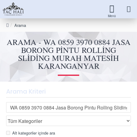
Arama
ARAMA - WA 0859 3970 0884 JASA
BORONG PINTU ROLLING
SLIDING MURAH MATESIH
KARANGANYAR
Arama Kriteri
Alt kategoriler içinde ara